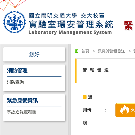
首頁
訊息與警報發送
您好
消防管理
警報發送
消防查詢
適
緊急應變資訊
火
用情
：
事故通報流程圖
境