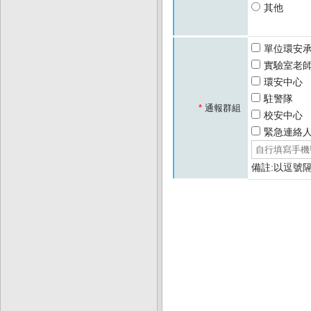
其他
單位環安
實驗室老
環安中心
駐警隊
*
通報群組
校安中心
緊急連絡
備註:以逗號隔