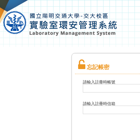
忘記帳密
請輸入註冊時帳號
請輸入註冊時信箱