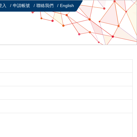
登入
申請帳號
聯絡我們
English