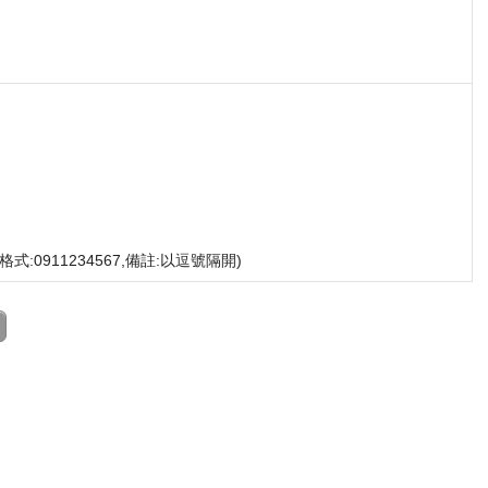
格式:0911234567,備註:以逗號隔開)